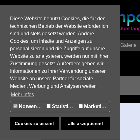
Diese Website benutzt Cookies, die für den
technischen Betrieb der Website erforderlich
sind und stets gesetzt werden. Andere
Cookies, um Inhalte und Anzeigen zu
Home
Zeitreise
Einzelstory
Galerie
personalisieren und die Zugriffe auf unsere
Website zu analysieren, werden nur mit Ihrer
Zustimmung gesetzt. Außerdem geben wir
Informationen zu Ihrer Verwendung unserer
Website an unsere Partner für soziale
1940 – 1949
Medien, Werbung und Analysen weiter.
Mehr Infos
Notwendig
Statistiken
Marketing
MITGLIEDER
Cookies zulassen!
alle akzeptieren!
Lateinamerika 1942