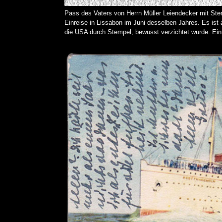
Pass des Vaters von Herrn Müller Leiendecker mit St
Einreise in Lissabon im Juni desselben Jahres. Es ist
die USA durch Stempel, bewusst verzichtet wurde. Ein