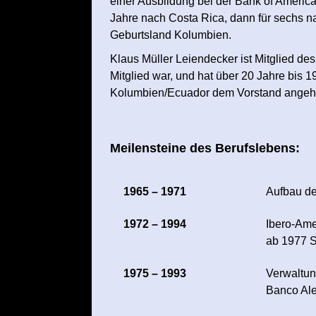
einer Ausbildung bei der Bank of Americ
Jahre nach Costa Rica, dann für sechs n
Geburtsland Kolumbien.
Klaus Müller Leiendecker ist Mitglied de
Mitglied war, und hat über 20 Jahre bis 
Kolumbien/Ecuador dem Vorstand angehö
Meilensteine des Berufslebens:
1965 – 1971
Aufbau d
1972 – 1994
Ibero-Am
ab 1977 S
1975 – 1993
Verwaltun
Banco Al