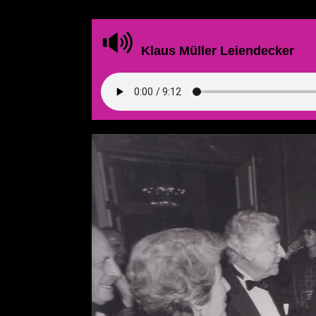
Klaus Müller Leiendecker