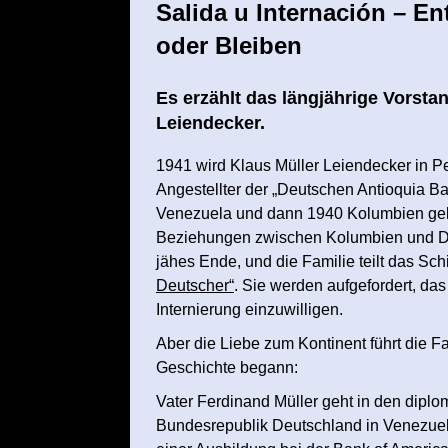
Salida u Internación – 
oder Bleiben
Es erzählt das längjährige Vorsta
Leiendecker.
1941 wird Klaus Müller Leiendecker in Pe
Angestellter der „Deutschen Antioquia B
Venezuela und dann 1940 Kolumbien ge
Beziehungen zwischen Kolumbien und Deu
jähes Ende, und die Familie teilt das Sch
Deutscher“
. Sie werden aufgefordert, das
Internierung einzuwilligen.
Aber die Liebe zum Kontinent führt die Fam
Geschichte begann:
Vater Ferdinand Müller geht in den dipl
Bundesrepublik Deutschland in Venezuel