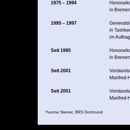
1975 – 1994
Honorark
in Breme
1995 – 1997
Generaldi
in Tashke
im Auftra
Seit 1995
Honorarko
in Breme
Seit 2001
Vorstands
Manfred-H
Seit 2001
Vorstands
Manfred-H
Yvonne Steiner, BRS Dortmund