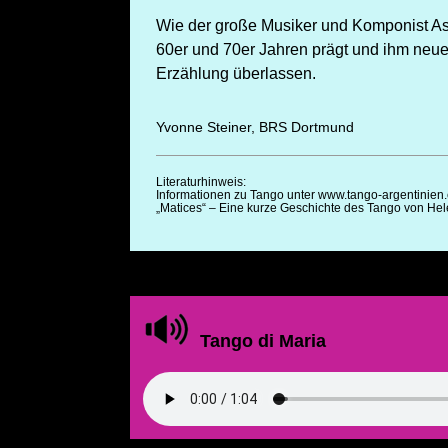
Wie der große Musiker und Komponist Ast
60er und 70er Jahren prägt und ihm neu
Erzählung überlassen.
Yvonne Steiner, BRS Dortmund
Literaturhinweis:
Informationen zu Tango unter www.tango-argentinie
„Matices“ – Eine kurze Geschichte des Tango von H
Tango di Maria