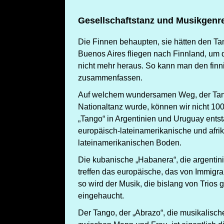
Gesellschaftstanz und Musikgenr
Die Finnen behaupten, sie hätten den Ta
Buenos Aires fliegen nach Finnland, um
nicht mehr heraus. So kann man den fin
zusammenfassen.
Auf welchem wundersamen Weg, der Tan
Nationaltanz wurde, können wir nicht 10
„Tango“ in Argentinien und Uruguay entsta
europäisch-lateinamerikanische und afr
lateinamerikanischen Boden.
Die kubanische „Habanera“, die argenti
treffen das europäische, das von Immigr
so wird der Musik, die bislang von Trios
eingehaucht.
Der Tango, der „Abrazo“, die musikalisc