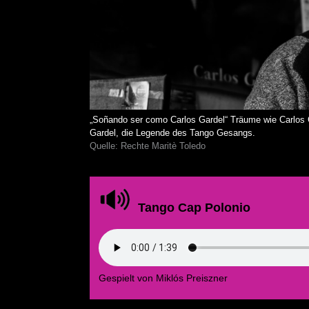
„Soñando ser como Carlos Gardel“ Träume wie Carlos 
Gardel, die Legende des Tango Gesangs.
Quelle: Rechte Maritè Toledo
Tango Cap Polonio
Gespielt von Miklós Preiszner