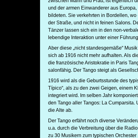
zwischen Mann und Frau, ist eigentlich 
und der armen Einwanderer aus Europa, d
bildeten. Sie verkehrten in Bordellen, w
der Straße, und nicht in feinen Salons. De
Tänzer lassen sich ein in den non-verba
lebendige Interaktion unter einer Führun
Aber diese „nicht standesgemäße“ Musik 
sich ab 1916 nicht mehr aufhalten. Als 
die französische Aristokratie in Paris Tan
salonfähig. Der Tango steigt als Gesellsc
1916 wird als die Geburtsstunde des typ
Típico“, als zu den zwei Geigen, einem 
integriert wird. Im selben Jahr komponi
den Tango aller Tangos: La Cumparsita.
die Alte ab.
Der Tango erfährt noch diverse Veränder
u.a. durch die Verbreitung über die Radio
zu 30 Musikern zum typischen Orcheste