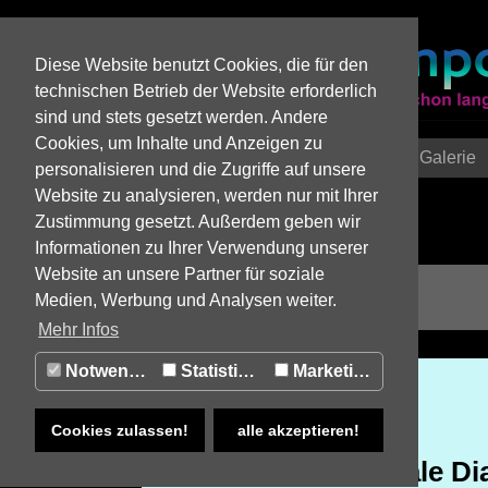
Diese Website benutzt Cookies, die für den
technischen Betrieb der Website erforderlich
sind und stets gesetzt werden. Andere
Cookies, um Inhalte und Anzeigen zu
Home
Zeitreise
Einzelstory
Galerie
personalisieren und die Zugriffe auf unsere
Website zu analysieren, werden nur mit Ihrer
Zustimmung gesetzt. Außerdem geben wir
Informationen zu Ihrer Verwendung unserer
Website an unsere Partner für soziale
1910 - 1919
Medien, Werbung und Analysen weiter.
Mehr Infos
Notwendig
Statistiken
Marketing
KULTUR
Siempre Tango!
Cookies zulassen!
alle akzeptieren!
Und der non-verbale Di